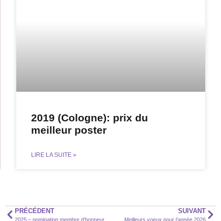
2019 (Cologne): prix du
meilleur poster
LIRE LA SUITE »
PRÉCÉDENT
SUIVANT
2025 – nomination membre d’honneur
Meilleurs voeux pour l’année 2026