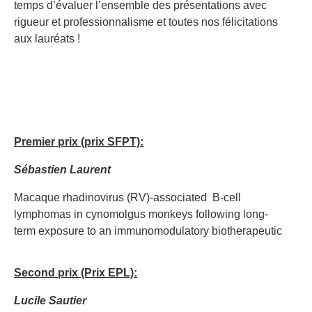
temps d’évaluer l’ensemble des présentations avec
rigueur et professionnalisme et toutes nos félicitations
aux lauréats !
Premier prix (prix SFPT):
Sébastien Laurent
Macaque rhadinovirus (RV)-associated B-cell
lymphomas in cynomolgus monkeys following long-
term exposure to an immunomodulatory biotherapeutic
Second prix (Prix EPL):
Lucile Sautier