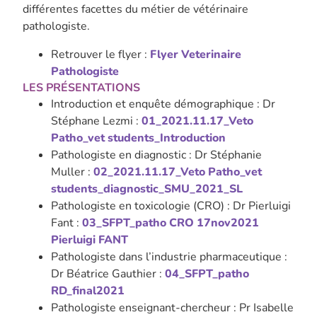
différentes facettes du métier de vétérinaire
pathologiste.
Retrouver le flyer :
Flyer Veterinaire
Pathologiste
LES PRÉSENTATIONS
Introduction et enquête démographique : Dr
Stéphane Lezmi :
01_2021.11.17_Veto
Patho_vet students_Introduction
Pathologiste en diagnostic : Dr Stéphanie
Muller :
02_2021.11.17_Veto Patho_vet
students_diagnostic_SMU_2021_SL
Pathologiste en toxicologie (CRO) : Dr Pierluigi
Fant :
03_SFPT_patho CRO 17nov2021
Pierluigi FANT
Pathologiste dans l’industrie pharmaceutique :
Dr Béatrice Gauthier :
04_SFPT_patho
RD_final2021
Pathologiste enseignant-chercheur : Pr Isabelle