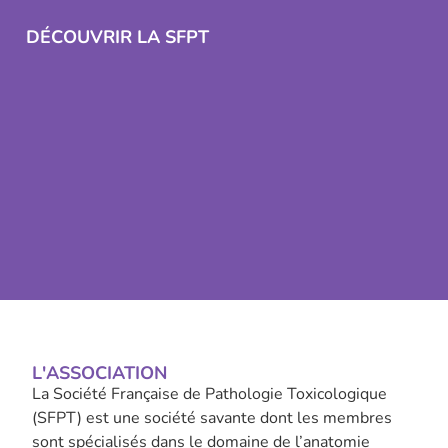
DÉCOUVRIR LA SFPT
L'ASSOCIATION
La Société Française de Pathologie Toxicologique
(SFPT) est une société savante dont les membres
sont spécialisés dans le domaine de l’anatomie