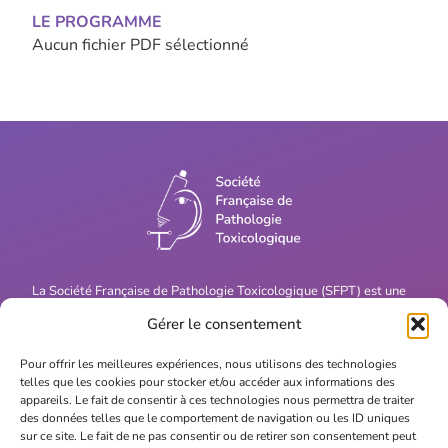
LE PROGRAMME
Aucun fichier PDF sélectionné
La Société Française de Pathologie Toxicologique (SFPT) est une
société savante dont les membres sont spécialisés dans le
Gérer le consentement
domaine de l’anatomie pathologique toxicologique.
Pour offrir les meilleures expériences, nous utilisons des technologies
telles que les cookies pour stocker et/ou accéder aux informations des
appareils. Le fait de consentir à ces technologies nous permettra de traiter
des données telles que le comportement de navigation ou les ID uniques
sur ce site. Le fait de ne pas consentir ou de retirer son consentement peut