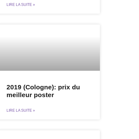
LIRE LA SUITE »
2019 (Cologne): prix du
meilleur poster
LIRE LA SUITE »