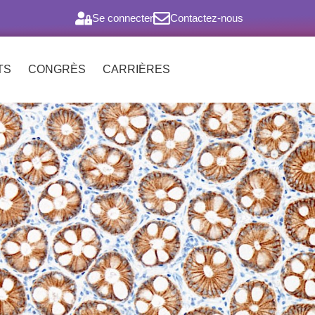
Se connecter
Contactez-nous
TS
CONGRÈS
CARRIÈRES