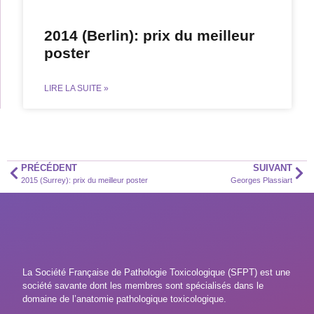
2014 (Berlin): prix du meilleur
poster
LIRE LA SUITE »
PRÉCÉDENT
SUIVANT
2015 (Surrey): prix du meilleur poster
Georges Plassiart
La Société Française de Pathologie Toxicologique (SFPT) est une
société savante dont les membres sont spécialisés dans le
domaine de l’anatomie pathologique toxicologique.