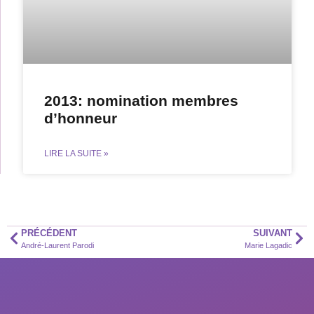
2013: nomination membres
d’honneur
LIRE LA SUITE »
PRÉCÉDENT
SUIVANT
André-Laurent Parodi
Marie Lagadic