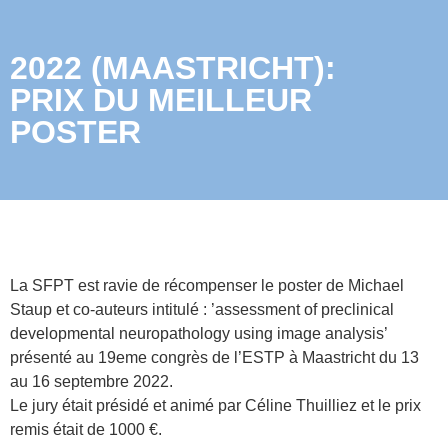
2022 (MAASTRICHT):
PRIX DU MEILLEUR
POSTER
La SFPT est ravie de récompenser le poster de Michael
Staup et co-auteurs intitulé : ’assessment of preclinical
developmental neuropathology using image analysis’
présenté au 19eme congrès de l’ESTP à Maastricht du 13
au 16 septembre 2022.
Le jury était présidé et animé par Céline Thuilliez et le prix
remis était de 1000 €.