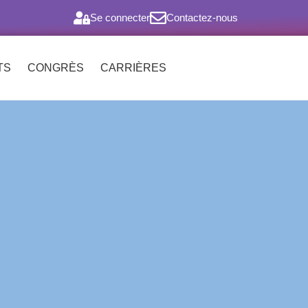
Se connecter
Contactez-nous
TS
CONGRÈS
CARRIÈRES