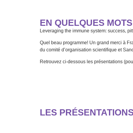
EN QUELQUES MOTS
Leveraging the immune system: success, pitfa
Quel beau programme! Un grand merci à Fr
du comité d’organisation scientifique et Sanof
Retrouvez ci-dessous les présentations (po
LES PRÉSENTATION