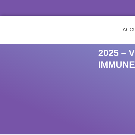
ACCU
2025 – 
IMMUNE